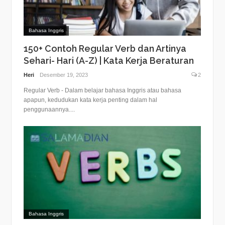
Bahasa Inggris
150+ Contoh Regular Verb dan Artinya
Sehari- Hari (A-Z) | Kata Kerja Beraturan
Heri
Desember 19, 2023
2
Regular Verb - Dalam belajar bahasa Inggris atau bahasa
apapun, kedudukan kata kerja penting dalam hal
penggunaannya....
Bahasa Inggris