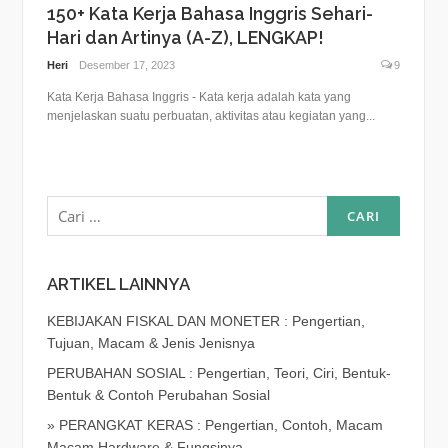
150+ Kata Kerja Bahasa Inggris Sehari-
Hari dan Artinya (A-Z), LENGKAP!
Heri
Desember 17, 2023
9
Kata Kerja Bahasa Inggris - Kata kerja adalah kata yang
menjelaskan suatu perbuatan, aktivitas atau kegiatan yang...
Cari
untuk:
ARTIKEL LAINNYA
KEBIJAKAN FISKAL DAN MONETER : Pengertian,
Tujuan, Macam & Jenis Jenisnya
PERUBAHAN SOSIAL : Pengertian, Teori, Ciri, Bentuk-
Bentuk & Contoh Perubahan Sosial
» PERANGKAT KERAS : Pengertian, Contoh, Macam
Macam Hardware & Fungsinya