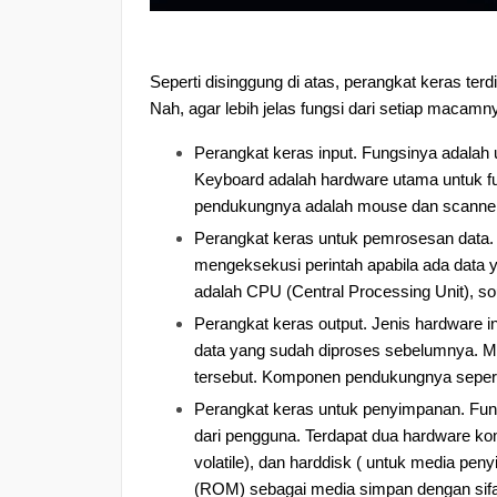
Seperti disinggung di atas, perangkat keras te
Nah, agar lebih jelas fungsi dari setiap macamn
Perangkat keras input. Fungsinya adalah
Keyboard adalah hardware utama untuk fun
pendukungnya adalah mouse dan scanner
Perangkat keras untuk pemrosesan data. H
mengeksekusi perintah apabila ada data 
adalah CPU (Central Processing Unit), so
Perangkat keras output. Jenis hardware i
data yang sudah diproses sebelumnya. Mo
tersebut. Komponen pendukungnya seperti 
Perangkat keras untuk penyimpanan. Fung
dari pengguna. Terdapat dua hardware ko
volatile), dan harddisk ( untuk media pen
(ROM) sebagai media simpan dengan sifat n