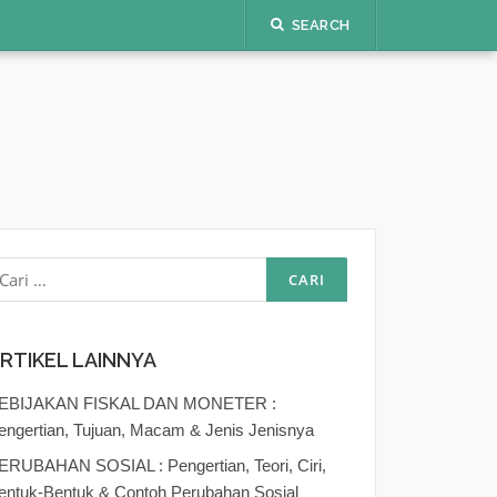
SEARCH
ari
ntuk:
RTIKEL LAINNYA
EBIJAKAN FISKAL DAN MONETER :
engertian, Tujuan, Macam & Jenis Jenisnya
ERUBAHAN SOSIAL : Pengertian, Teori, Ciri,
entuk-Bentuk & Contoh Perubahan Sosial