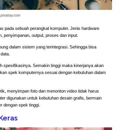
pixabay.com
as pada sebuah perangkat komputer. Jenis hardware
n, penyimpanan, output, proses dan input.
ubung dalam sistem yang terintegrasi. Sehingga bisa
 data.
h spesifikasinya. Semakin tinggi maka kinerjanya akan
aikan spek komputernya sesuai dengan kebutuhan dalam
ik, menyimpan foto dan menonton video tidak harus
er digunakan untuk kebutuhan desain grafis, bermain
 dengan spek tinggi.
Keras