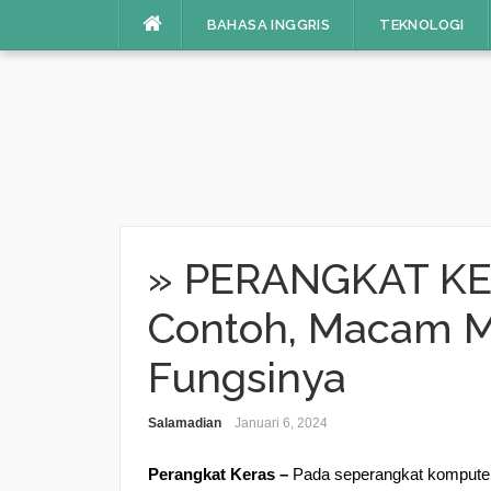
BAHASA INGGRIS
TEKNOLOGI
Skip
to
content
» PERANGKAT KER
Contoh, Macam 
Fungsinya
Salamadian
Januari 6, 2024
Perangkat Keras –
Pada seperangkat komputer