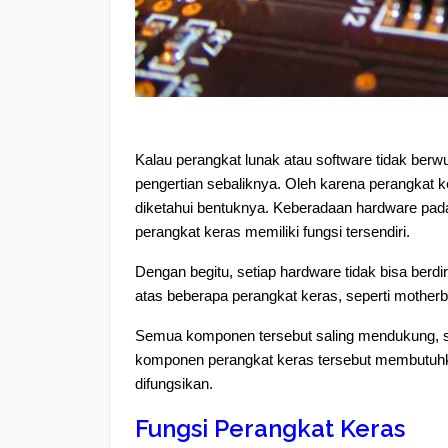
Kalau perangkat lunak atau software tidak berw
pengertian sebaliknya. Oleh karena perangkat ker
diketahui bentuknya. Keberadaan hardware pada
perangkat keras memiliki fungsi tersendiri.
Dengan begitu, setiap hardware tidak bisa berdir
atas beberapa perangkat keras, seperti mother
Semua komponen tersebut saling mendukung, s
komponen perangkat keras tersebut membutuhka
difungsikan.
Fungsi Perangkat Keras