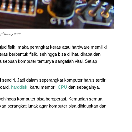
pixabay.com
ujud fisik, maka perangkat keras atau hardware memiliki
as berbentuk fisik, sehingga bisa dilihat, diraba dan
 sebuah komputer tentunya sangatlah vital. Setiap
i sendiri. Jadi dalam seperangkat komputer harus terdiri
board,
harddisk
, kartu memori,
CPU
dan sebagainya.
ehingga komputer bisa beroperasi. Kemudian semua
n perangkat lunak agar komputer bisa dihidupkan dan