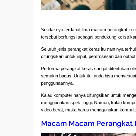
Setidaknya terdapat lima macam perangkat ker
tersebut berfungsi sebagai pendukung kelistrika
Seluruh jenis perangkat keras itu nantinya terh
difungsikan untuk input, pemrosesan dan output
Performa perangkat keras sangat ditentukan ole
semakin bagus. Untuk itu, anda bisa menyesu
penggunaannya.
Kalau komputer hanya difungsikan untuk menget
menggunakan spek tinggi. Namun, kalau komput
video berat, maka harus menggunakan komputer
Macam Macam Perangkat 