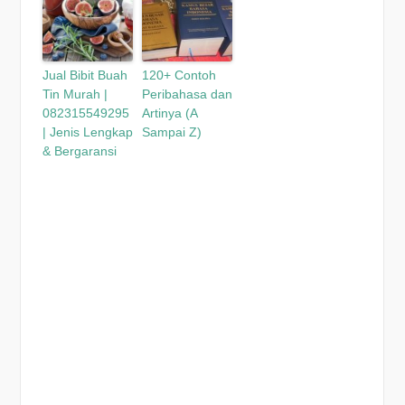
Jual Bibit Buah
120+ Contoh
Tin Murah |
Peribahasa dan
082315549295
Artinya (A
| Jenis Lengkap
Sampai Z)
& Bergaransi