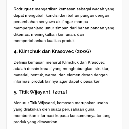
Rodruguez mengartikan kemasan sebagai wadah yang
dapat mengubah kondisi dari bahan pangan dengan
penambahan senyawa aktif agar mampu
memperpanjang umur simpan dari bahan pangan yang
dikemas, meningkatkan kemanan, dan
mempertahankan kualitas produk.
4. Klimchuk dan Krasovec (2006)
Definisi kemasan menurut Klimchuk dan Krasovec
adalah desain kreatif yang menghubungkan struktur,
material, bentuk, warna, dan elemen desan dengan
informasi produk lainnya agar dapat dipasarkan.
5. Titik Wijayanti (2012)
Menurut Titik Wijayanti, kemasan merupakan usaha
yang dilakukan oleh suatu perusahaan guna
memberikan informasi kepada konsumennya tentang
produk yang ditawarkan.