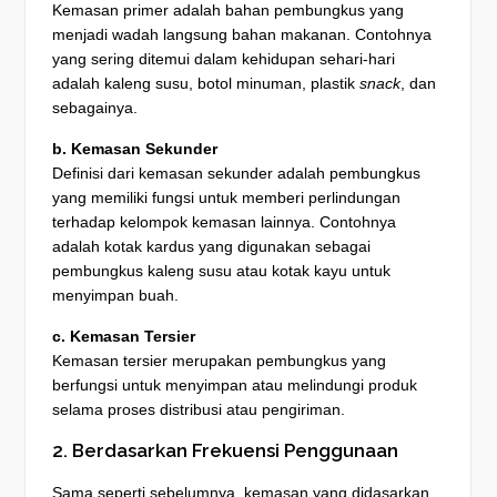
Kemasan primer adalah bahan pembungkus yang
menjadi wadah langsung bahan makanan. Contohnya
yang sering ditemui dalam kehidupan sehari-hari
adalah kaleng susu, botol minuman, plastik
snack
, dan
sebagainya.
b. Kemasan Sekunder
Definisi dari kemasan sekunder adalah pembungkus
yang memiliki fungsi untuk memberi perlindungan
terhadap kelompok kemasan lainnya. Contohnya
adalah kotak kardus yang digunakan sebagai
pembungkus kaleng susu atau kotak kayu untuk
menyimpan buah.
c. Kemasan Tersier
Kemasan tersier merupakan pembungkus yang
berfungsi untuk menyimpan atau melindungi produk
selama proses distribusi atau pengiriman.
2. Berdasarkan Frekuensi Penggunaan
Sama seperti sebelumnya, kemasan yang didasarkan