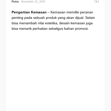
Putra
November 21, 2019
1
Pengertian Kemasan
– Kemasan memiliki peranan
penting pada sebuah produk yang akan dijual. Selain
bisa menambah nilai estetika, desain kemasan juga
bisa menarik perhatian sekaligus bahan promosi.