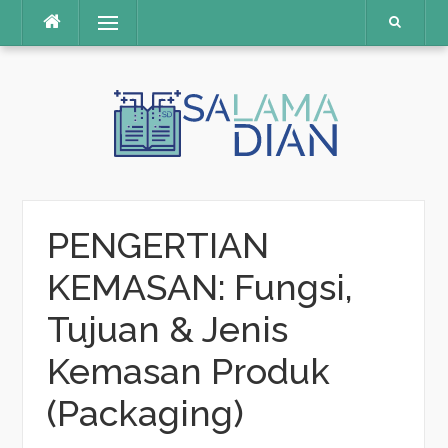
Menu
Skip
to
content
PENGERTIAN
KEMASAN: Fungsi,
Tujuan & Jenis
Kemasan Produk
(Packaging)