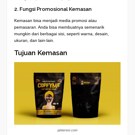
2. Fungsi Promosional Kemasan
Kemasan bisa menjadi media promosi atau
pemasaran. Anda bisa membuatnya semenarik
mungkin dari berbagai sisi, seperti warna, desain,
ukuran, dan lain-lain.
Tujuan Kemasan
pinterest.com