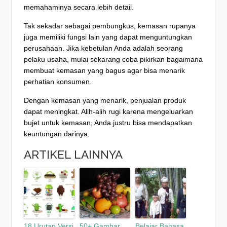
memahaminya secara lebih detail.
Tak sekadar sebagai pembungkus, kemasan rupanya
juga memiliki fungsi lain yang dapat menguntungkan
perusahaan. Jika kebetulan Anda adalah seorang
pelaku usaha, mulai sekarang coba pikirkan bagaimana
membuat kemasan yang bagus agar bisa menarik
perhatian konsumen.
Dengan kemasan yang menarik, penjualan produk
dapat meningkat. Alih-alih rugi karena mengeluarkan
bujet untuk kemasan, Anda justru bisa mendapatkan
keuntungan darinya.
ARTIKEL LAINNYA
18 Urutan Versi
50+ Gambar
Belajar Bahasa