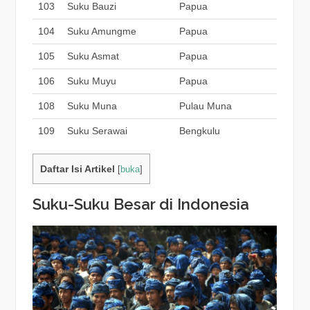
103
Suku Bauzi
Papua
104
Suku Amungme
Papua
105
Suku Asmat
Papua
106
Suku Muyu
Papua
108
Suku Muna
Pulau Muna
109
Suku Serawai
Bengkulu
Daftar Isi Artikel
[
buka
]
Suku-Suku Besar di Indonesia