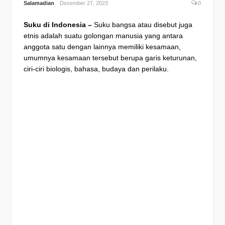
Salamadian
Desember 27, 2023
0
Suku di Indonesia –
Suku bangsa atau disebut juga
etnis adalah suatu golongan manusia yang antara
anggota satu dengan lainnya memiliki kesamaan,
umumnya kesamaan tersebut berupa garis keturunan,
ciri-ciri biologis, bahasa, budaya dan perilaku.