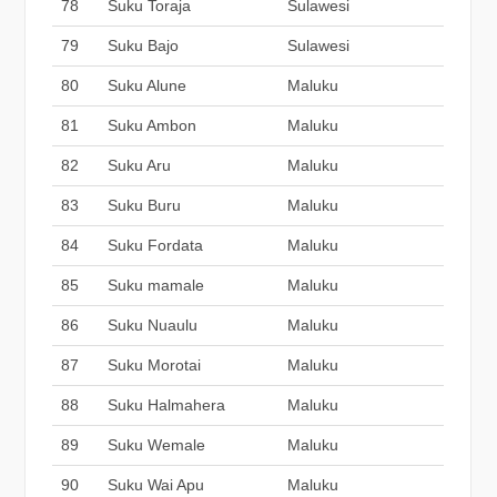
78
Suku Toraja
Sulawesi
79
Suku Bajo
Sulawesi
80
Suku Alune
Maluku
81
Suku Ambon
Maluku
82
Suku Aru
Maluku
83
Suku Buru
Maluku
84
Suku Fordata
Maluku
85
Suku mamale
Maluku
86
Suku Nuaulu
Maluku
87
Suku Morotai
Maluku
88
Suku Halmahera
Maluku
89
Suku Wemale
Maluku
90
Suku Wai Apu
Maluku