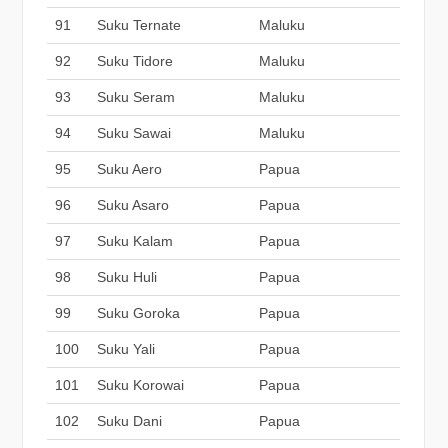
91
Suku Ternate
Maluku
92
Suku Tidore
Maluku
93
Suku Seram
Maluku
94
Suku Sawai
Maluku
95
Suku Aero
Papua
96
Suku Asaro
Papua
97
Suku Kalam
Papua
98
Suku Huli
Papua
99
Suku Goroka
Papua
100
Suku Yali
Papua
101
Suku Korowai
Papua
102
Suku Dani
Papua