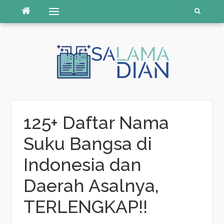
Menu
Skip
to
content
125+ Daftar Nama
Suku Bangsa di
Indonesia dan
Daerah Asalnya,
TERLENGKAP!!