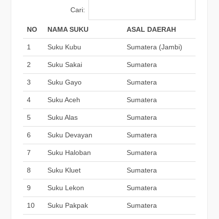
Cari:
NO
NAMA SUKU
ASAL DAERAH
1
Suku Kubu
Sumatera (Jambi)
2
Suku Sakai
Sumatera
3
Suku Gayo
Sumatera
4
Suku Aceh
Sumatera
5
Suku Alas
Sumatera
6
Suku Devayan
Sumatera
7
Suku Haloban
Sumatera
8
Suku Kluet
Sumatera
9
Suku Lekon
Sumatera
10
Suku Pakpak
Sumatera