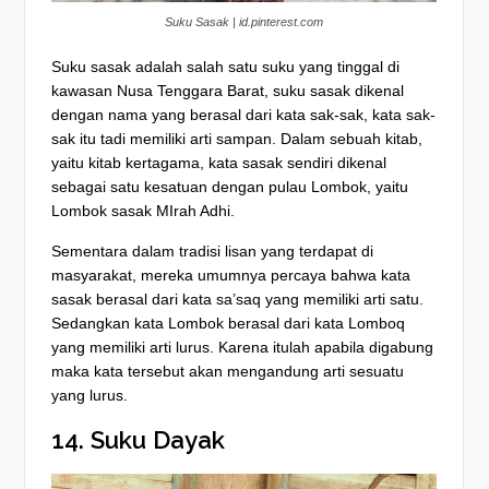
Suku Sasak | id.pinterest.com
Suku sasak adalah salah satu suku yang tinggal di
kawasan Nusa Tenggara Barat, suku sasak dikenal
dengan nama yang berasal dari kata sak-sak, kata sak-
sak itu tadi memiliki arti sampan. Dalam sebuah kitab,
yaitu kitab kertagama, kata sasak sendiri dikenal
sebagai satu kesatuan dengan pulau Lombok, yaitu
Lombok sasak MIrah Adhi.
Sementara dalam tradisi lisan yang terdapat di
masyarakat, mereka umumnya percaya bahwa kata
sasak berasal dari kata sa’saq yang memiliki arti satu.
Sedangkan kata Lombok berasal dari kata Lomboq
yang memiliki arti lurus. Karena itulah apabila digabung
maka kata tersebut akan mengandung arti sesuatu
yang lurus.
14. Suku Dayak