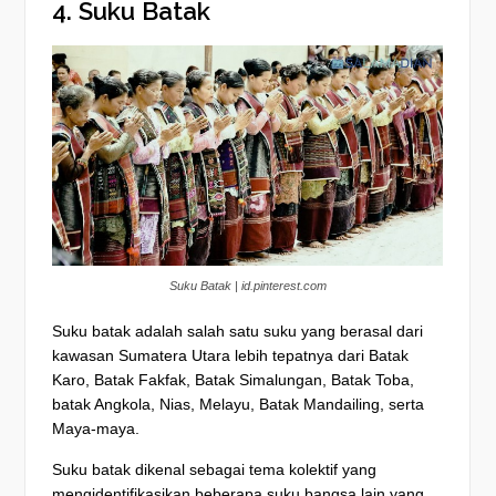
4. Suku Batak
Suku Batak | id.pinterest.com
Suku batak adalah salah satu suku yang berasal dari
kawasan Sumatera Utara lebih tepatnya dari Batak
Karo, Batak Fakfak, Batak Simalungan, Batak Toba,
batak Angkola, Nias, Melayu, Batak Mandailing, serta
Maya-maya.
Suku batak dikenal sebagai tema kolektif yang
mengidentifikasikan beberapa suku bangsa lain yang