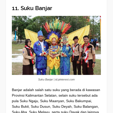
11. Suku Banjar
Suku Banjar | id.pinterest.com
Banjar adalah salah satu suku yang berada di kawasan
Provinsi Kalimantan Selatan, selain suku tersebut ada
pula Suku Ngaju, Suku Maanyan, Suku Bakumpai,
Suku Bukit, Suku Dusun, Suku Deyah, Suku Balangan,
Suku Aba, Suku Melayu, serta suku Dayak dan lainnya.