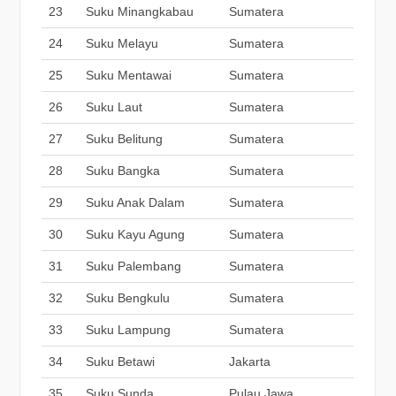
23
Suku Minangkabau
Sumatera
24
Suku Melayu
Sumatera
25
Suku Mentawai
Sumatera
26
Suku Laut
Sumatera
27
Suku Belitung
Sumatera
28
Suku Bangka
Sumatera
29
Suku Anak Dalam
Sumatera
30
Suku Kayu Agung
Sumatera
31
Suku Palembang
Sumatera
32
Suku Bengkulu
Sumatera
33
Suku Lampung
Sumatera
34
Suku Betawi
Jakarta
35
Suku Sunda
Pulau Jawa