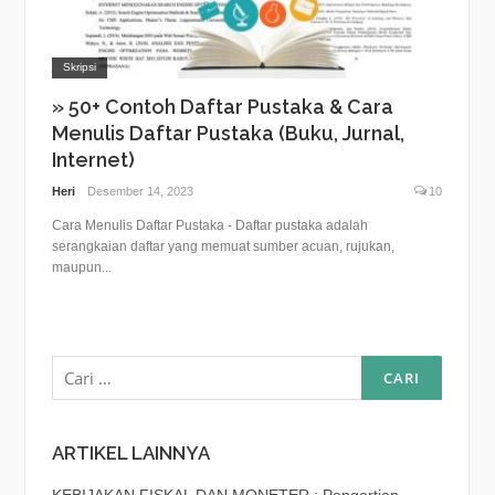
Skripsi
» 50+ Contoh Daftar Pustaka & Cara
Menulis Daftar Pustaka (Buku, Jurnal,
Internet)
Heri
Desember 14, 2023
10
Cara Menulis Daftar Pustaka - Daftar pustaka adalah
serangkaian daftar yang memuat sumber acuan, rujukan,
maupun...
Cari
untuk:
ARTIKEL LAINNYA
KEBIJAKAN FISKAL DAN MONETER : Pengertian,