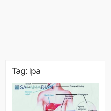
Tag:
ipa