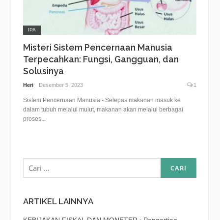
IPA
Misteri Sistem Pencernaan Manusia
Terpecahkan: Fungsi, Gangguan, dan
Solusinya
Heri
Desember 5, 2023
1
Sistem Pencernaan Manusia - Selepas makanan masuk ke
dalam tubuh melalui mulut, makanan akan melalui berbagai
proses...
Cari
untuk:
ARTIKEL LAINNYA
KEBIJAKAN FISKAL DAN MONETER : Pengertian,