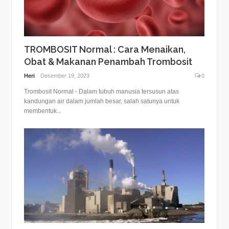
TROMBOSIT Normal : Cara Menaikan,
Obat & Makanan Penambah Trombosit
Heri
Desember 19, 2023
0
Trombosit Normal - Dalam tubuh manusia tersusun atas
kandungan air dalam jumlah besar, salah satunya untuk
membentuk...