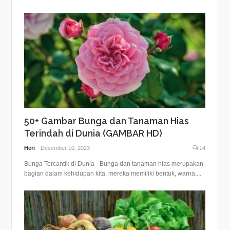
50+ Gambar Bunga dan Tanaman Hias
Terindah di Dunia (GAMBAR HD)
Heri
Desember 10, 2023
14
Bunga Tercantik di Dunia - Bunga dan tanaman hias merupakan
bagian dalam kehidupan kita, mereka memiliki bentuk, warna,...