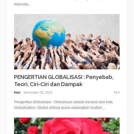
manusia...
PENGERTIAN GLOBALISASI : Penyebab,
Teori, Ciri-Ciri dan Dampak
Heri
Desember 20, 2023
3
Pengertian Globalisasi - Globalisasi adalah berasal dari kata
Globalization. Global artinya dunia sedangkan lization...