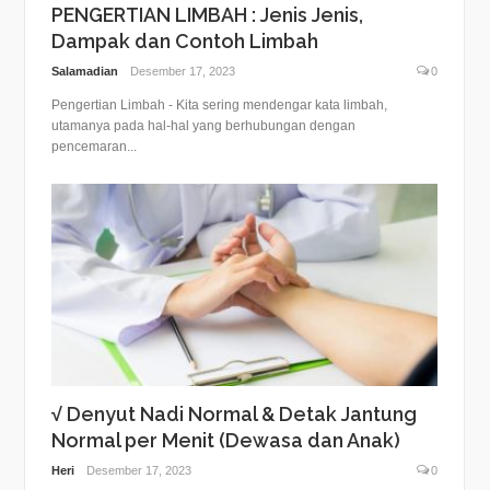
PENGERTIAN LIMBAH : Jenis Jenis,
Dampak dan Contoh Limbah
Salamadian
Desember 17, 2023
0
Pengertian Limbah - Kita sering mendengar kata limbah,
utamanya pada hal-hal yang berhubungan dengan
pencemaran...
√ Denyut Nadi Normal & Detak Jantung
Normal per Menit (Dewasa dan Anak)
Heri
Desember 17, 2023
0