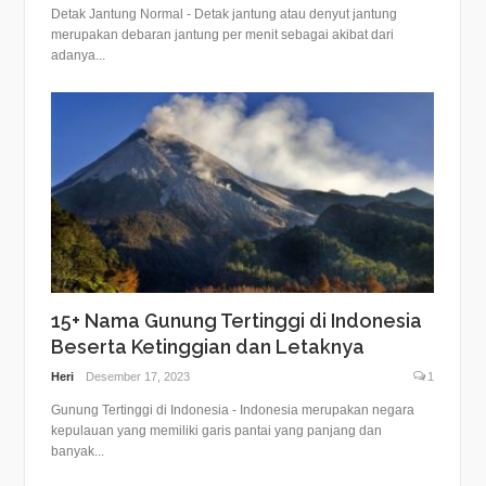
Detak Jantung Normal - Detak jantung atau denyut jantung
merupakan debaran jantung per menit sebagai akibat dari
adanya...
15+ Nama Gunung Tertinggi di Indonesia
Beserta Ketinggian dan Letaknya
Heri
Desember 17, 2023
1
Gunung Tertinggi di Indonesia - Indonesia merupakan negara
kepulauan yang memiliki garis pantai yang panjang dan
banyak...