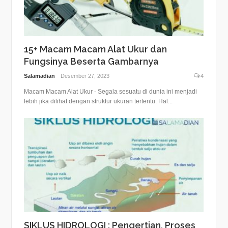
15+ Macam Macam Alat Ukur dan
Fungsinya Beserta Gambarnya
Salamadian
Desember 27, 2023
4
Macam Macam Alat Ukur - Segala sesuatu di dunia ini menjadi
lebih jika dilihat dengan struktur ukuran tertentu. Hal...
SIKLUS HIDROLOGI : Pengertian, Proses