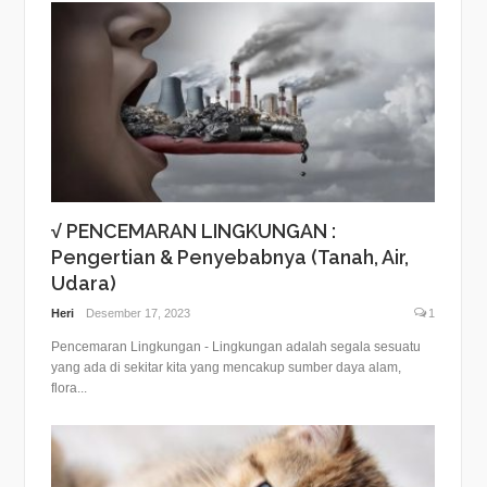
√ PENCEMARAN LINGKUNGAN :
Pengertian & Penyebabnya (Tanah, Air,
Udara)
Heri
Desember 17, 2023
1
Pencemaran Lingkungan - Lingkungan adalah segala sesuatu
yang ada di sekitar kita yang mencakup sumber daya alam,
flora...