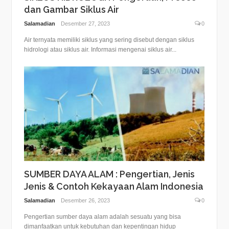
dan Gambar Siklus Air
Salamadian
Desember 27, 2023
0
Air ternyata memiliki siklus yang sering disebut dengan siklus
hidrologi atau siklus air. Informasi mengenai siklus air...
SUMBER DAYA ALAM : Pengertian, Jenis
Jenis & Contoh Kekayaan Alam Indonesia
Salamadian
Desember 26, 2023
0
Pengertian sumber daya alam adalah sesuatu yang bisa
dimanfaatkan untuk kebutuhan dan kepentingan hidup