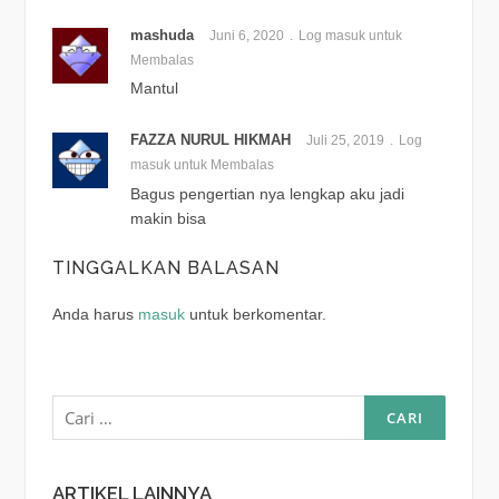
mashuda
Juni 6, 2020
Log masuk untuk
Membalas
Mantul
FAZZA NURUL HIKMAH
Juli 25, 2019
Log
masuk untuk Membalas
Bagus pengertian nya lengkap aku jadi
makin bisa
TINGGALKAN BALASAN
Anda harus
masuk
untuk berkomentar.
Cari
untuk:
ARTIKEL LAINNYA