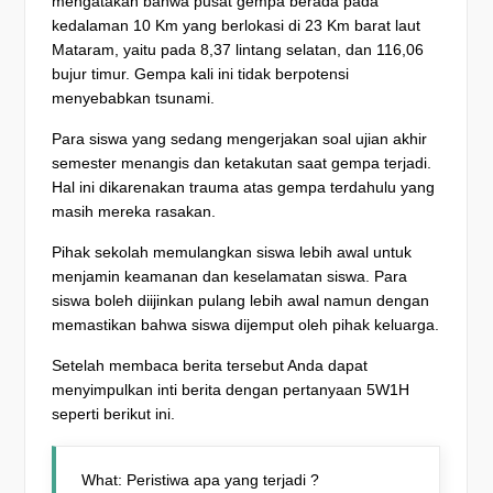
mengatakan bahwa pusat gempa berada pada
kedalaman 10 Km yang berlokasi di 23 Km barat laut
Mataram, yaitu pada 8,37 lintang selatan, dan 116,06
bujur timur. Gempa kali ini tidak berpotensi
menyebabkan tsunami.
Para siswa yang sedang mengerjakan soal ujian akhir
semester menangis dan ketakutan saat gempa terjadi.
Hal ini dikarenakan trauma atas gempa terdahulu yang
masih mereka rasakan.
Pihak sekolah memulangkan siswa lebih awal untuk
menjamin keamanan dan keselamatan siswa. Para
siswa boleh diijinkan pulang lebih awal namun dengan
memastikan bahwa siswa dijemput oleh pihak keluarga.
Setelah membaca berita tersebut Anda dapat
menyimpulkan inti berita dengan pertanyaan 5W1H
seperti berikut ini.
What: Peristiwa apa yang terjadi ?