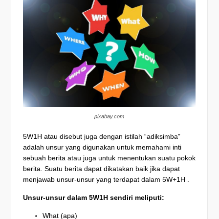
pixabay.com
5W1H atau disebut juga dengan istilah “adiksimba”
adalah unsur yang digunakan untuk memahami inti
sebuah berita atau juga untuk menentukan suatu pokok
berita. Suatu berita dapat dikatakan baik jika dapat
menjawab unsur-unsur yang terdapat dalam 5W+1H .
Unsur-unsur dalam 5W1H sendiri meliputi:
What (apa)