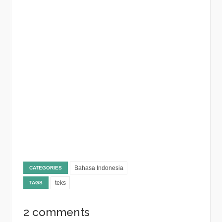
Bahasa Indonesia
CATEGORIES
teks
TAGS
2 comments