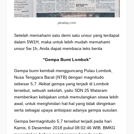
pixabay.com
Setelah memahami satu demi satu unsur yang terdapat
dalam 5W1H, maka untuk lebih mudah memahami
unsur 5w 1h, Anda dapat membaca teks berita
“Gempa Bumi Lombok”
Gempa bumi kembali mengguncang Pulau Lombok,
Nusa Tenggara Barat (NTB) dengan magnitudo
sebesar 5,7. Akibat gempa yang terjadi di Lombok
tersebut, sebuah sekolah, yaitu SDN 25 Mataram
memberikan kebijakan untuk memulangkan siswa lebih
awal, untuk menghindari hal-hal yang tidak diinginkan
serta sebagai upaya antisipasi adanya gempa susulan.
Gempa bermagnitudo 5,7 tersebut terjadi pada hari
Kamis, 6 Desember 2018 pukul 08:02:46 WIB. BMKG