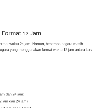
 Format 12 Jam
format waktu 24 jam. Namun, beberapa negara masih
gara yang menggunakan format waktu 12 jam antara lain:
jam dan 24 jam)
12 jam dan 24 jam)