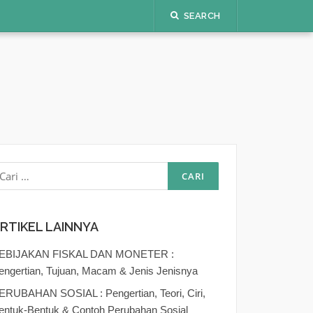
SEARCH
ari
ntuk:
RTIKEL LAINNYA
EBIJAKAN FISKAL DAN MONETER :
engertian, Tujuan, Macam & Jenis Jenisnya
ERUBAHAN SOSIAL : Pengertian, Teori, Ciri,
entuk-Bentuk & Contoh Perubahan Sosial