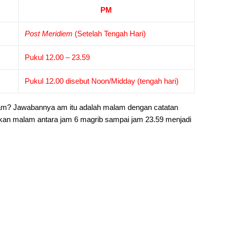
PM
Post Meridiem
(Setelah Tengah Hari)
Pukul 12.00 – 23.59
Pukul 12.00 disebut Noon/Midday (tengah hari)
alam? Jawabannya am itu adalah malam dengan catatan
kan malam antara jam 6 magrib sampai jam 23.59 menjadi