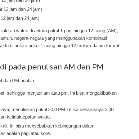
 12 jam dan 24 jam)
t 12 jam dan 24 jam)
 12 jam dan 24 jam)
ukkan waktu di antara pukul 1 pagi hingga 12 siang (AM),
. Namun, negara-negara yang menggunakan kombinasi
ktu di antara pukul 1 siang hingga 12 malam dalam format
adi pada penulisan AM dan PM
AM dan PM adalah:
at, sehingga menjadi am atau pm. Ini bisa mengakibatkan
ya, menuliskan pukul 2:00 PM ketika seharusnya 2:00
kan ketidaktepatan waktu.
ali. Ini bisa menyebabkan kebingungan dalam
n adalah pagi atau sore.