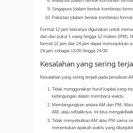
Malaysia (dalam bentuk kombinasi format
Singapura (dalam bentuk kombinasi forma
Pakistan (dalam bentuk kombinasi format
Format 12 jam biasanya digunakan untuk menunj
dan dari pukul 1 siang hingga 12 malam (PM)
format 12 jam dan 24 jam dapat menunjukkan wa
24 jam sebagai 13:00 hingga 24:00.
Kesalahan yang sering terj
Kesalahan yang sering terjadi pada penulisan 
Tidak menggunakan huruf kapital yang tep
kebingungan dalam membaca waktu.
Membingungkan antara AM dan PM. Misaln
AM, atau sebaliknya. Ini bisa mengakibat
Tidak menyebutkan AM atau PM sama sek
menentukan apakah waktu yang ditunjukka