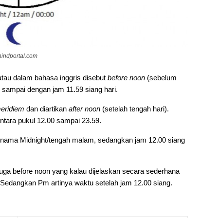
hindportal.com
 atau dalam bahasa inggris disebut
before noon
(sebelum
m sampai dengan jam 11.59 siang hari.
eridiem
dan diartikan
after noon
(setelah tengah hari).
ntara pukul
12.00 sampai 23.59.
n nama Midnight/tengah malam, sedangkan jam 12.00 siang
juga before noon yang kalau dijelaskan secara sederhana
edangkan Pm artinya waktu setelah jam 12.00 siang.