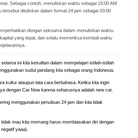
nar. Sebagai contoh, menuliskan waktu sebagai 15:00 AM
tersebut dituliskan dalam format 24 jam sebagai 03:00
memperhatikan dengan seksama dalam menuliskan waktu.
 kapital yang tepat, dan selalu memeriksa kembali waktu
kejelasannya.
a ini kita kesulitan dalam mempelajari istilah-istilah
menggunakan sudut pandang kita sebagai orang Indonesia.
ra kultur ataupun tata cara berbahasa. Ketika kita ingin
annya dengan Car New karena seharusnya adalah new car.
ering menggunakan penulisan 24 jam dan kita tidak
au tidak mau kita memang harus membiasakan diri dengan
negatif yaaa).