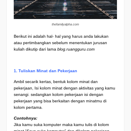
thefamilyalpha.com
Berikut ini adalah hal- hal yang harus anda lakukan
atau pertimbangkan sebelum menentukan jurusan
kuliah dikutip dari lama
blog.ruangguru.com
1. Tuliskan Minat dan Pekerjaan
Ambil secarik kertas, bentuk kolom minat dan
pekerjaan, Isi kolom minat dengan aktivitas yang kamu
senangi. sedangkan kolom pekerjaan isi dengan
pekerjaan yang bisa berkaitan dengan minatmu di
kolom pertama.
Contohnya:
Jika kamu suka komputer maka kamu tulis di kolom
minat “Saya suka komputer” dan dikolom pekerjaan