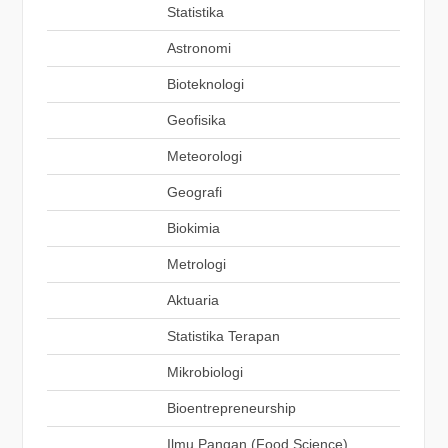
Statistika
Astronomi
Bioteknologi
Geofisika
Meteorologi
Geografi
Biokimia
Metrologi
Aktuaria
Statistika Terapan
Mikrobiologi
Bioentrepreneurship
Ilmu Pangan (Food Science)