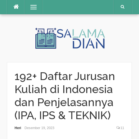
Menu
Skip
to
content
192+ Daftar Jurusan
Kuliah di Indonesia
dan Penjelasannya
(IPA, IPS & TEKNIK)
Heri
Desember 19, 2023
11