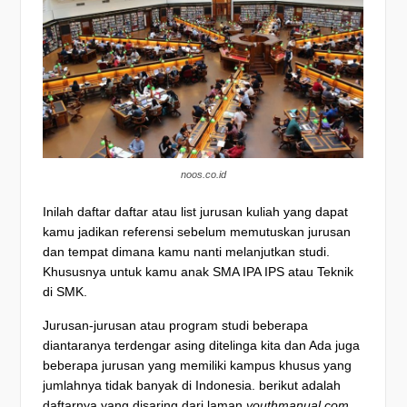
noos.co.id
I
nilah daftar daftar atau list jurusan kuliah yang dapat
kamu jadikan referensi sebelum memutuskan jurusan
dan tempat dimana kamu nanti melanjutkan studi.
Khususnya untuk kamu anak SMA IPA IPS atau Teknik
di SMK.
Jurusan-jurusan atau program studi beberapa
diantaranya terdengar asing ditelinga kita dan Ada juga
beberapa jurusan yang memiliki kampus khusus yang
jumlahnya tidak banyak di Indonesia. berikut adalah
daftarnya yang disaring dari laman
youthmanual,com