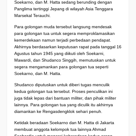
Soekarno, dan M. Hatta sedang berunding dengan
Panglima tertinggi Jepang di wilayah Asia Tenggara
Marsekal Terauchi.
Para golongan muda tersebut langsung mendesak
para golongan tua untuk segera memproklamasikan
kemerdekaan namun terjadi perbedaan pendapat.
Akhirnya berdasarkan keputusan rapat pada tanggal 16
Agustus tahun 1945 yang diikuti oleh Soekarni,
Mawardi, dan Shudanco Singgih, memutuskan untuk
segera mengamankan para golongan tua seperti
Soekarno, dan M. Hatta.
Shudanco diputuskan untuk diberi tugas menculik
kedua golongan tua tersebut. Proses penculikan ini
juga tidak lepas dari bantuan militer, dan pihak militer
lainnya. Para golongan tua yang diculik itu akhirnya
diamankan ke Rengasdengklok sehari penuh.
Ketidak beradaan Soekarno dan M. Hatta di Jakarta
membuat anggota kelompok tua lainnya Ahmad
Soebardjo untuk mencari keberadaan kedua orang