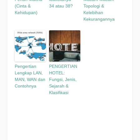
(Cinta &
34 atau 38?
Topologi &
Kehidupan)
Kelebihan
Kekurangannya
Pengertian
PENGERTIAN
Lengkap LAN,
HOTEL:
MAN, WAN dan
Fungsi, Jenis,
Contohnya
Sejarah &
Klasifikasi