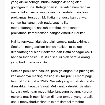
yang dinilai sebagai budak bangsa Jepang oleh
golongan muda. Ketegangan itu terjadi dalam rangka
menentukan siapa yang akan menandatangani teks
proklamasi tersebut. M. Hatta mengusulkan bahwa
semua hal yang hadir pada saat itu ikut
menandatangani naskah tersebut, mencontoh
proklamasi kemerdekaan bangsa Amerika Serikat.
Hal itu ternyata tidak disetujui, sampai pada akhirnya
Soekarni mengusulkan bahwa naskah itu cukup
ditandatangani oleh Soekarno dan Hatta sebagai wakil
bangsa Indonesia. Hal itu disetujui oleh semua orang
yang hadir pada saat itu.
Setelah penulisan naskah, para golongan tua pulang ke
kediamannya masing masing sekitar pukul empat pagi
tanggal 17 Agustus 1945. Naskah yang sudah dibuat itu
diserahkan kepada Sayuti Melik untuk diketik. Setelah
itu para golongan muda tidak langsung pulang, karena
mereka masih memikirkan dimana tempat yang terbaik
untuk menyebarluaskan teks proklamasi tersebut.