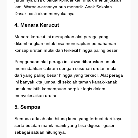
jarumnya bisa dipindah-pindahkan untuk menunjukkan
jam. Warna-warnanya pun menarik. Anak Sekolah
Dasar pasti akan menyukainya.
4. Menara Kerucut
Menara kerucut ini merupakan alat peraga yang
dikembangkan untuk bisa menerapkan pemahaman
konsep urutan mulai dari terkecil hingga paling besar.
Penggunaan alat peraga ini siswa diharuskan untuk
memindahkan cakram dengan susunan urutan mulai
dari yang paling besar hingga yang terkecil. Alat peraga
ini banyak kita jumpai di sekolah taman kanak-kanak
untuk melatih kemampuan berpikir logis dalam
menyelesaikan urutan.
5. Sempoa
Sempoa adalah alat hitung kuno yang terbuat dari kayu
serta bulatan manik-manik yang bisa digeser-geser
sebagai satuan hitungnya.