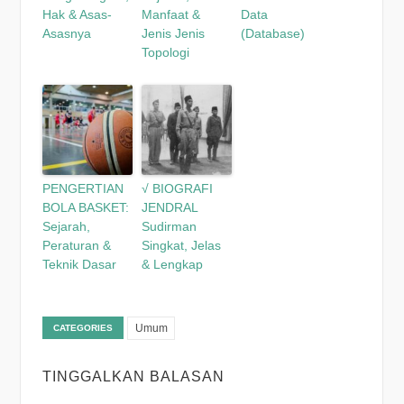
Hak & Asas-
Manfaat &
Data
Asasnya
Jenis Jenis
(Database)
Topologi
PENGERTIAN
√ BIOGRAFI
BOLA BASKET:
JENDRAL
Sejarah,
Sudirman
Peraturan &
Singkat, Jelas
Teknik Dasar
& Lengkap
Umum
CATEGORIES
TINGGALKAN BALASAN