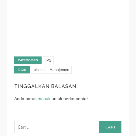
IPS
CATEGORIES
bisnis
Manajemen
TAGS
TINGGALKAN BALASAN
Anda harus
masuk
untuk berkomentar.
Cari
untuk: