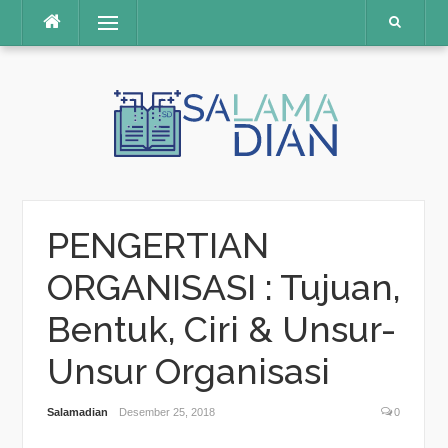
Menu
Skip
to
content
PENGERTIAN
ORGANISASI : Tujuan,
Bentuk, Ciri & Unsur-
Unsur Organisasi
Salamadian
Desember 25, 2018
0