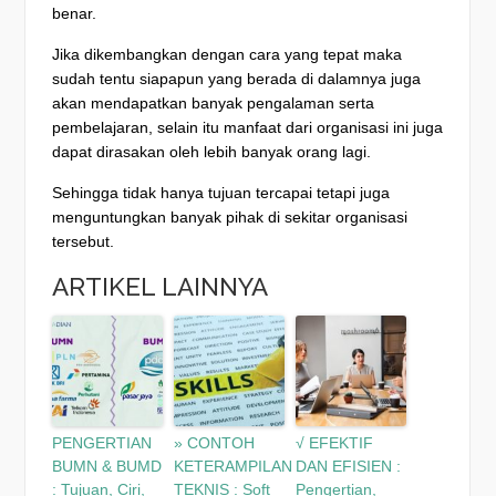
benar.
Jika dikembangkan dengan cara yang tepat maka
sudah tentu siapapun yang berada di dalamnya juga
akan mendapatkan banyak pengalaman serta
pembelajaran, selain itu manfaat dari organisasi ini juga
dapat dirasakan oleh lebih banyak orang lagi.
Sehingga tidak hanya tujuan tercapai tetapi juga
menguntungkan banyak pihak di sekitar organisasi
tersebut.
ARTIKEL LAINNYA
PENGERTIAN
» CONTOH
√ EFEKTIF
BUMN & BUMD
KETERAMPILAN
DAN EFISIEN :
: Tujuan, Ciri,
TEKNIS : Soft
Pengertian,