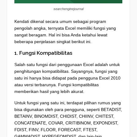
searchenginejournal
Kendati dikenal secara umum sebagai program
pengolah angka, ternyata Excel memiliki fungsi yang
sangat beragam. Hal ini bisa Anda ketahui lewat
beberapa penjelasan singkat berikut ini.
1. Fungsi Kompatibilitas
Salah satu fungsi dari penggunaan Excel adalah untuk
penghitungan kompatibilitas. Sayangnya, fungsi yang
satu ini hanya bisa didapat pada pengguna Excel 2010
atau versi terbarunya. Fungsi kompatibilitas
memberikan hasil yang lebih akurat.
Untuk fungsi yang satu ini, terdapat pilihan rumus yang
bisa digunakan oleh para pengguna, seperti BETADIST,
BETAINV, BINOMDIST, CHIDIST, CHIINV, CHITEST,
CONCATENATE, COVAR, CRITIBINOM, EXPONDIST,
FDIST, FINV, FLOOR, FORECAST, FTEST,
GAMMADIST, HYPEGEOMDIST, dan lain-lain.