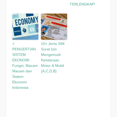
TERLENGKAP!
√
10+ Jenis SIM
PENGERTIAN
Surat Izin
SISTEM
Mengemudi
EKONOMI :
Kendaraan
Fungsi, Macam
Motor & Mobil
Macam dan
(A,C,D,B)
Sistem
Ekonomi
Indonesia