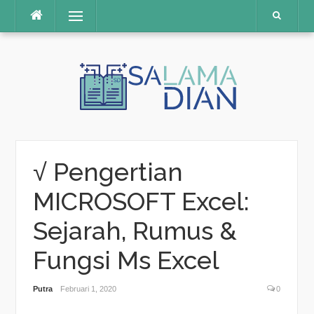
Menu
Skip
to
content
√ Pengertian
MICROSOFT Excel:
Sejarah, Rumus &
Fungsi Ms Excel
Putra
Februari 1, 2020
0