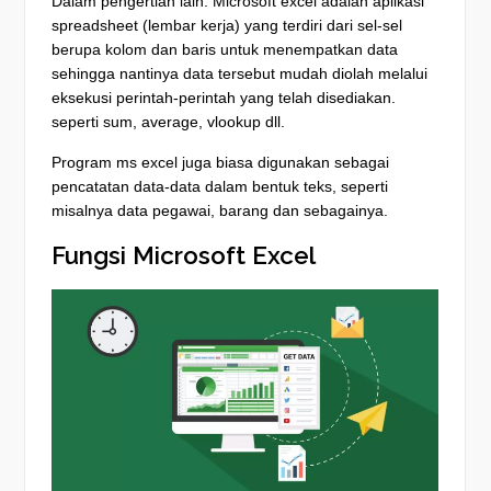
Dalam pengertian lain. Microsoft excel adalah aplikasi
spreadsheet (lembar kerja) yang terdiri dari sel-sel
berupa kolom dan baris untuk menempatkan data
sehingga nantinya data tersebut mudah diolah melalui
eksekusi perintah-perintah yang telah disediakan.
seperti sum, average, vlookup dll.
Program ms excel juga biasa digunakan sebagai
pencatatan data-data dalam bentuk teks, seperti
misalnya data pegawai, barang dan sebagainya.
Fungsi Microsoft Excel