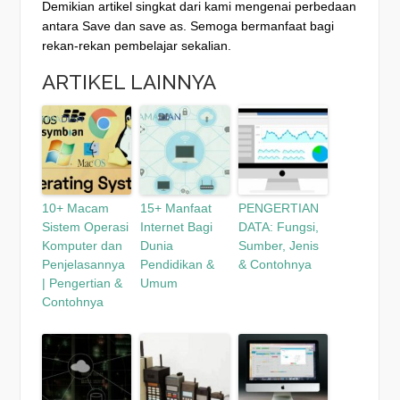
Demikian artikel singkat dari kami mengenai perbedaan
antara Save dan save as. Semoga bermanfaat bagi
rekan-rekan pembelajar sekalian.
ARTIKEL LAINNYA
10+ Macam
15+ Manfaat
PENGERTIAN
Sistem Operasi
Internet Bagi
DATA: Fungsi,
Komputer dan
Dunia
Sumber, Jenis
Penjelasannya
Pendidikan &
& Contohnya
| Pengertian &
Umum
Contohnya