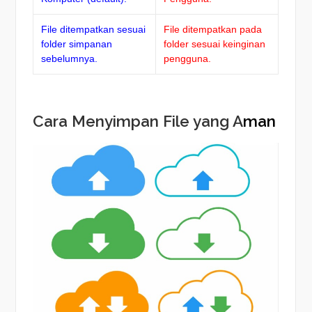
File ditempatkan sesuai
File ditempatkan pada
folder simpanan
folder sesuai keinginan
sebelumnya.
pengguna.
Cara Menyimpan File yang A
man