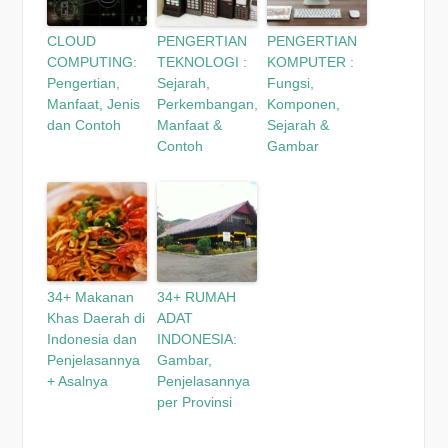
CLOUD
PENGERTIAN
PENGERTIAN
COMPUTING:
TEKNOLOGI :
KOMPUTER :
Pengertian,
Sejarah,
Fungsi,
Manfaat, Jenis
Perkembangan,
Komponen,
dan Contoh
Manfaat &
Sejarah &
Contoh
Gambar
34+ Makanan
34+ RUMAH
Khas Daerah di
ADAT
Indonesia dan
INDONESIA:
Penjelasannya
Gambar,
+ Asalnya
Penjelasannya
per Provinsi