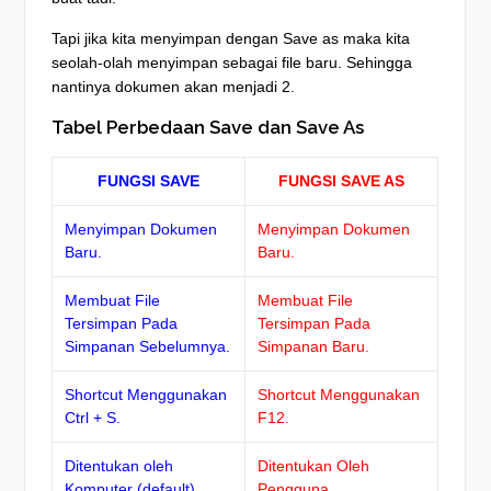
Tapi jika kita menyimpan dengan Save as maka kita
seolah-olah menyimpan sebagai file baru. Sehingga
nantinya dokumen akan menjadi 2.
Tabel Perbedaan Save dan Save As
FUNGSI SAVE
FUNGSI SAVE AS
Menyimpan Dokumen
Menyimpan Dokumen
Baru.
Baru.
Membuat File
Membuat File
Tersimpan Pada
Tersimpan Pada
Simpanan Sebelumnya.
Simpanan Baru.
Shortcut Menggunakan
Shortcut Menggunakan
Ctrl + S.
F12.
Ditentukan oleh
Ditentukan Oleh
Komputer (default).
Pengguna.