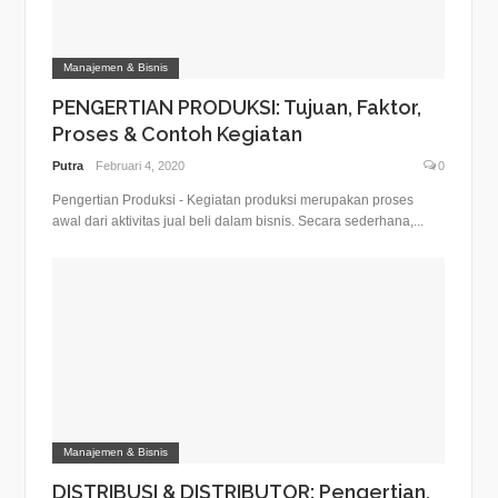
Manajemen & Bisnis
PENGERTIAN PRODUKSI: Tujuan, Faktor,
Proses & Contoh Kegiatan
Putra
Februari 4, 2020
0
Pengertian Produksi - Kegiatan produksi merupakan proses
awal dari aktivitas jual beli dalam bisnis. Secara sederhana,...
Manajemen & Bisnis
DISTRIBUSI & DISTRIBUTOR: Pengertian,