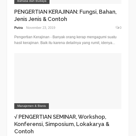
Bahasa dan Budaya
PENGERTIAN KERAJINAN: Fungsi, Bahan,
Jenis Jenis & Contoh
Putra
November 23, 2019
0
Pengertian Kerajinan - Banyak orang kerap mengagumi suatu
hasil kerajinan. Baik itu karena detailnya yang rumit, idenya...
Manajemen & Bisnis
√ PENGERTIAN SEMINAR, Workshop,
Konferensi, Simposium, Lokakarya &
Contoh