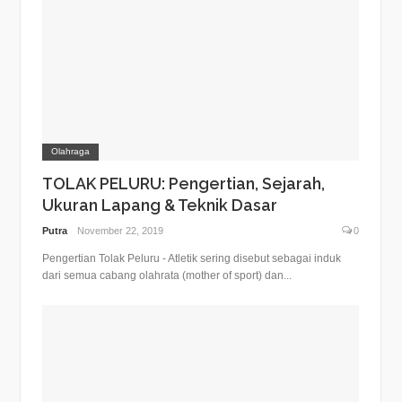
Olahraga
TOLAK PELURU: Pengertian, Sejarah,
Ukuran Lapang & Teknik Dasar
Putra
November 22, 2019
0
Pengertian Tolak Peluru - Atletik sering disebut sebagai induk
dari semua cabang olahrata (mother of sport) dan...