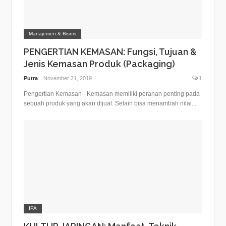
Manajemen & Bisnis
PENGERTIAN KEMASAN: Fungsi, Tujuan &
Jenis Kemasan Produk (Packaging)
Putra
November 21, 2019
1
Pengertian Kemasan - Kemasan memiliki peranan penting pada
sebuah produk yang akan dijual. Selain bisa menambah nilai...
IPA