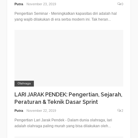
Putra
November 23, 2019
0
Pengertian Seminar - Meningkatkan kapasitas diri adalah hal
yang wajib dilakukan di era serba modern ini. Tak heran...
Olahraga
LARI JARAK PENDEK: Pengertian, Sejarah,
Peraturan & Teknik Dasar Sprint
Putra
November 22, 2019
2
Pengertian Lari Jarak Pendek - Dalam dunia olahraga, lari
adalah olahraga paling murah yang bisa dilakukan oleh...