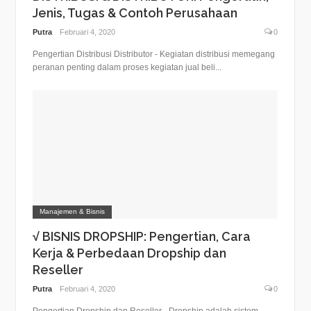
Jenis, Tugas & Contoh Perusahaan
Putra
Februari 4, 2020
0
Pengertian Distribusi Distributor - Kegiatan distribusi memegang
peranan penting dalam proses kegiatan jual beli...
Manajemen & Bisnis
√ BISNIS DROPSHIP: Pengertian, Cara
Kerja & Perbedaan Dropship dan
Reseller
Putra
Februari 4, 2020
0
Pengertian Dropship dan Reseller - Dropship adalah sistem