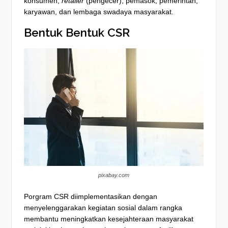
konsumen,
retailer
(pengecer), pemasok, pemerintah,
karyawan, dan lembaga swadaya masyarakat.
Bentuk Bentuk CSR
pixabay.com
Porgram CSR diimplementasikan dengan
menyelenggarakan kegiatan sosial dalam rangka
membantu meningkatkan kesejahteraan masyarakat