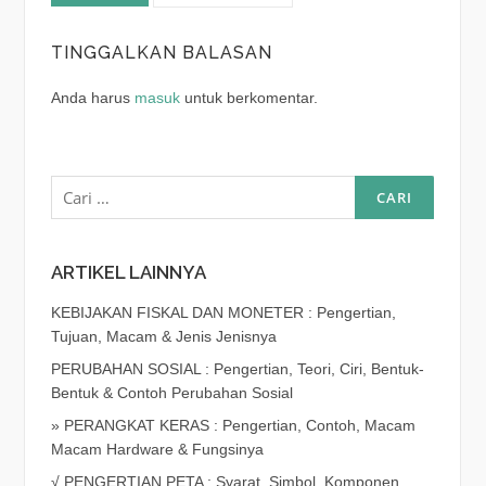
TINGGALKAN BALASAN
Anda harus
masuk
untuk berkomentar.
Cari
untuk:
ARTIKEL LAINNYA
KEBIJAKAN FISKAL DAN MONETER : Pengertian,
Tujuan, Macam & Jenis Jenisnya
PERUBAHAN SOSIAL : Pengertian, Teori, Ciri, Bentuk-
Bentuk & Contoh Perubahan Sosial
» PERANGKAT KERAS : Pengertian, Contoh, Macam
Macam Hardware & Fungsinya
√ PENGERTIAN PETA : Syarat, Simbol, Komponen,