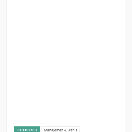
Manajemen & Bisnis
CATEGORIES