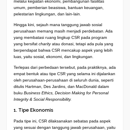
melalui kegiatan ekonomi, pembangunan fasilitas
umum, pemberian beasiswa, bantuan keuangan,
pelestarian lingkungan, dan lain-lain.
Hingga kini, sejauh mana tanggung jawab sosial
perusahaan memang masih menjadi perdebatan. Ada
yang membatasi ruang lingkup CSR pada program
yang bersifat
charity
atau donasi, tetapi ada pula yang
berpendapat bahwa CSR mencakup aspek yang lebih
luas, yaitu sosial, ekonomi, dan lingkungan.
Terlepas dari perbedaan tersebut, pada praktiknya, ada
empat bentuk atau tipe CSR yang selama ini dijalankan
oleh perusahaan-perusahaan di seluruh dunia, seperti
ditulis Hartman, Des Jardins, dan MacDonald dalam
buku
Business Ethics, Decision Making for Personal
Integrity & Social Responsibility.
1. Tipe Ekonomis
Pada tipe ini, CSR dilaksanakan sebatas pada aspek
yang sesuai dengan tanggung jawab perusahaan, yaitu