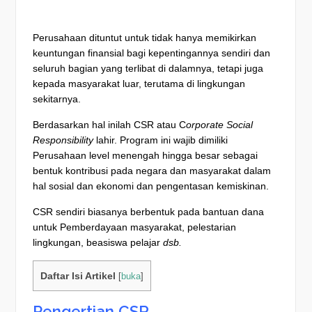
Perusahaan dituntut untuk tidak hanya memikirkan
keuntungan finansial bagi kepentingannya sendiri dan
seluruh bagian yang terlibat di dalamnya, tetapi juga
kepada masyarakat luar, terutama di lingkungan
sekitarnya.
Berdasarkan hal inilah CSR atau C
orporate Social
Responsibility
lahir. Program ini wajib dimiliki
Perusahaan level menengah hingga besar sebagai
bentuk kontribusi pada negara dan masyarakat dalam
hal sosial dan ekonomi dan pengentasan kemiskinan.
CSR sendiri biasanya berbentuk pada bantuan dana
untuk Pemberdayaan masyarakat, pelestarian
lingkungan, beasiswa pelajar
dsb.
Daftar Isi Artikel
[
buka
]
Pengertian CSR