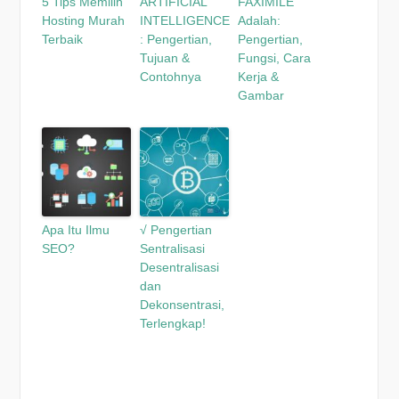
5 Tips Memilih
ARTIFICIAL
FAXIMILE
Hosting Murah
INTELLIGENCE
Adalah:
Terbaik
: Pengertian,
Pengertian,
Tujuan &
Fungsi, Cara
Contohnya
Kerja &
Gambar
Apa Itu Ilmu
√ Pengertian
SEO?
Sentralisasi
Desentralisasi
dan
Dekonsentrasi,
Terlengkap!