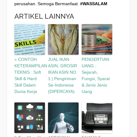
perusahan. Semoga Bermanfaat.
#WASSALAM
ARTIKEL LAINNYA
» CONTOH
JUAL IKAN
PENGERTIAN
KETERAMPILAN
ASIN, GROSIR
UANG :
TEKNIS : Soft
IKAN ASIN NO.
Sejarah,
Skill & Hard
1 | Pengiriman
Fungsi, Syarat
Skill Dalam
Se-Indonesia
& Jenis Jenis
Dunia Kerja
(DIPERCAYA)
Uang