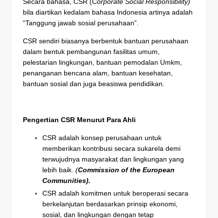
Secara bahasa, CSR (C
orporate Social Responsibility)
bila diartikan kedalam bahasa Indonesia artinya adalah
“Tanggung jawab sosial perusahaan”.
CSR sendiri biasanya berbentuk bantuan perusahaan
dalam bentuk pembangunan fasilitas umum,
pelestarian lingkungan, bantuan pemodalan Umkm,
penanganan bencana alam, bantuan kesehatan,
bantuan sosial dan juga beasiswa pendidikan.
Pengertian CSR Menurut Para Ahli
CSR adalah konsep perusahaan untuk
memberikan kontribusi secara sukarela demi
terwujudnya masyarakat dan lingkungan yang
lebih baik.
(
Commission of the European
Communities).
CSR adalah komitmen untuk beroperasi secara
berkelanjutan berdasarkan prinsip ekonomi,
sosial, dan lingkungan dengan tetap