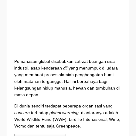
Pemanasan global disebabkan zat-zat buangan sisa
industri, asap kendaraan
dll
yang menumpuk di udara
yang membuat
proses alamiah penghangatan bumi
oleh matahari terganggu. Hal ini berbahaya bagi
kelangsungan hidup manusia, hewan dan tumbuhan di
masa depan.
Di dunia sendiri terdapat beberapa organisasi yang
concern
terhadap
global warming,
diantaranya adalah
World Wildlife Fund (WWF), Birdlife Intenasional, Wmo,
Wcmc dan tentu saja Greenpeace
.