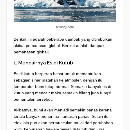
pixabay.com
Berikut ini adalah beberapa dampak yang ditimbulkan
akibat pemanasan global. Berikut adalah dampak
pemanasan global;
1. Mencairnya Es di Kutub
Es di kutub berperan besar untuk memantulkan
sebagian sinar matahari ke atmosfer, dengan itu
temperatur bumi tetap normal. Semakin banyak es di
kutub yang mencair maka semakin hilang juga fungsi
pemantulan tersebut.
Akibatnya, bumi akan menjadi semakin panas karena
terlalu banyak menerima hantaran panas. Selain itu,
efek lain pun akan bermunculan mulai dari perubahan
iklim, kepunahan hewan-hewan di kutub dan juga