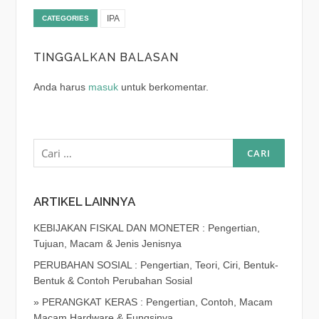
IPA
CATEGORIES
TINGGALKAN BALASAN
Anda harus
masuk
untuk berkomentar.
Cari
untuk:
ARTIKEL LAINNYA
KEBIJAKAN FISKAL DAN MONETER : Pengertian,
Tujuan, Macam & Jenis Jenisnya
PERUBAHAN SOSIAL : Pengertian, Teori, Ciri, Bentuk-
Bentuk & Contoh Perubahan Sosial
» PERANGKAT KERAS : Pengertian, Contoh, Macam
Macam Hardware & Fungsinya