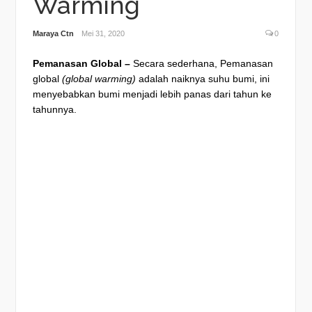
Warming
Maraya Ctn
Mei 31, 2020
0
Pemanasan Global –
Secara sederhana, Pemanasan
global
(global warming)
adalah naiknya suhu bumi, ini
menyebabkan bumi menjadi lebih panas dari tahun ke
tahunnya.