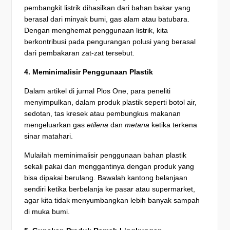
pembangkit listrik dihasilkan dari bahan bakar yang
berasal dari minyak bumi, gas alam atau batubara.
Dengan menghemat penggunaan listrik, kita
berkontribusi pada pengurangan polusi yang berasal
dari pembakaran zat-zat tersebut.
4. Meminimalisir Penggunaan Plastik
Dalam artikel di jurnal Plos One, para peneliti
menyimpulkan, dalam produk plastik seperti botol air,
sedotan, tas kresek atau pembungkus makanan
mengeluarkan gas
etilena
dan
metana
ketika terkena
sinar matahari.
Mulailah meminimalisir penggunaan bahan plastik
sekali pakai dan menggantinya dengan produk yang
bisa dipakai berulang. Bawalah kantong belanjaan
sendiri ketika berbelanja ke pasar atau supermarket,
agar kita tidak menyumbangkan lebih banyak sampah
di muka bumi.