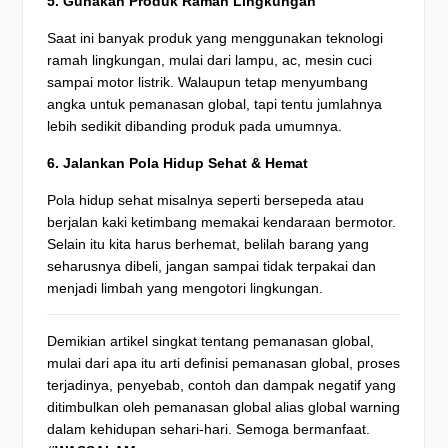
5. Gunakan Produk Ramah Lingkungan
Saat ini banyak produk yang menggunakan teknologi
ramah lingkungan, mulai dari lampu, ac, mesin cuci
sampai motor listrik. Walaupun tetap menyumbang
angka untuk pemanasan global, tapi tentu jumlahnya
lebih sedikit dibanding produk pada umumnya.
6. Jalankan Pola Hidup Sehat & Hemat
Pola hidup sehat misalnya seperti bersepeda atau
berjalan kaki ketimbang memakai kendaraan bermotor.
Selain itu kita harus berhemat, belilah barang yang
seharusnya dibeli, jangan sampai tidak terpakai dan
menjadi limbah yang mengotori lingkungan.
Demikian artikel singkat tentang pemanasan global,
mulai dari apa itu arti definisi pemanasan global, proses
terjadinya, penyebab, contoh dan dampak negatif yang
ditimbulkan oleh pemanasan global alias global warning
dalam kehidupan sehari-hari. Semoga bermanfaat.