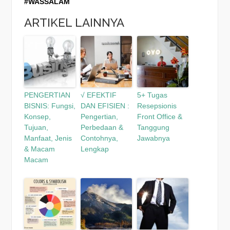
#WASSALAM
ARTIKEL LAINNYA
PENGERTIAN
√ EFEKTIF
5+ Tugas
BISNIS: Fungsi,
DAN EFISIEN :
Resepsionis
Konsep,
Pengertian,
Front Office &
Tujuan,
Perbedaan &
Tanggung
Manfaat, Jenis
Contohnya,
Jawabnya
& Macam
Lengkap
Macam