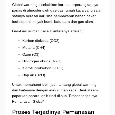
Global warming disebabkan karena terperangkapnya
panas di atmosfer oleh gas-gas rumah kaca yang salah
satunya berasal dari sisa pembakaran bahan bakar
fosil seperti minyak bumi, batu bara dan gas alam.
Gas-Gas Rumah Kaca Diantaranya adalah;
Karbon dioksida (CO2)
Metana (CH4)
Ozon (O3)
Dinitrogen oksida (N2O)
Klorofluorokarbon ( CFC)
Uap air (H2O)
Untuk memahami lebih jauh tentang global warming
dan kaitannya dengan efek rumah kaca. Berikut kami
paparkan secara lebih rinci di sub “Proses terjadinya
Pemanasan Global”
Proses Terjadinya Pemanasan