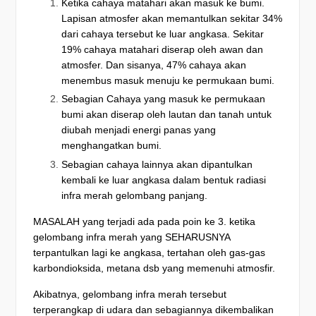
Ketika cahaya matahari akan masuk ke bumi.
Lapisan atmosfer akan memantulkan sekitar 34%
dari cahaya tersebut ke luar angkasa.
Sekitar
19% cahaya matahari diserap oleh awan dan
atmosfer.
Dan sisanya, 47% cahaya akan
menembus masuk menuju ke permukaan bumi.
Sebagian Cahaya yang masuk ke permukaan
bumi akan diserap oleh lautan dan tanah untuk
diubah menjadi energi panas yang
menghangatkan bumi.
Sebagian cahaya lainnya akan dipantulkan
kembali ke luar angkasa dalam bentuk radiasi
infra merah gelombang panjang.
MASALAH yang terjadi ada pada poin ke 3. ketika
gelombang infra merah yang SEHARUSNYA
terpantulkan lagi ke angkasa, tertahan oleh gas-gas
karbondioksida, metana dsb yang memenuhi atmosfir.
Akibatnya, gelombang infra merah tersebut
terperangkap di udara dan sebagiannya dikembalikan