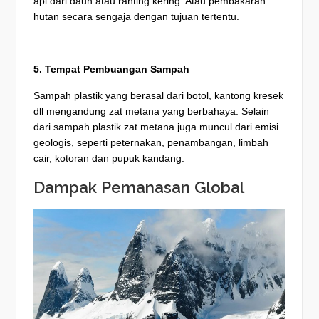
api dari daun atau ranting kering. Atau pembakaran
hutan secara sengaja dengan tujuan tertentu.
5. Tempat Pembuangan Sampah
Sampah plastik yang berasal dari botol, kantong kresek
dll mengandung zat metana yang berbahaya. Selain
dari sampah plastik zat metana juga muncul dari emisi
geologis, seperti peternakan, penambangan, limbah
cair, kotoran dan pupuk kandang.
Dampak Pemanasan Global