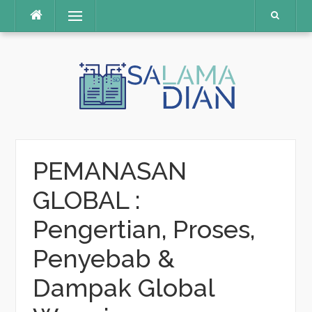
Menu
Skip
to
content
PEMANASAN
GLOBAL :
Pengertian, Proses,
Penyebab &
Dampak Global